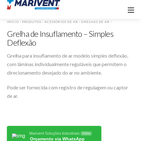
INÍCIO
/
PRODUTOS
/
ACESSÓRIOS DE AR
/
GRELHAS DE AR
/
Grelha de Insuflamento – Simples
Deflexão
Grelha para insuflamento de ar modelo simples deflexão,
com lâminas individualmente reguláveis que permitem o
direcionamento desejado do ar no ambiente.
Pode ser fornecida com registro de regulagem ou captor
de ar.
Marivent Soluções Industriais
Online
Orçamento via WhatsApp