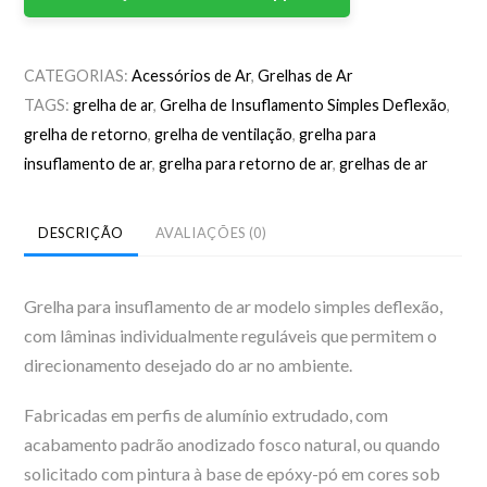
CATEGORIAS:
Acessórios de Ar
,
Grelhas de Ar
TAGS:
grelha de ar
,
Grelha de Insuflamento Simples Deflexão
,
grelha de retorno
,
grelha de ventilação
,
grelha para
insuflamento de ar
,
grelha para retorno de ar
,
grelhas de ar
DESCRIÇÃO
AVALIAÇÕES (0)
Grelha para insuflamento de ar modelo simples deflexão,
com lâminas individualmente reguláveis que permitem o
direcionamento desejado do ar no ambiente.
Fabricadas em perfis de alumínio extrudado, com
acabamento padrão anodizado fosco natural, ou quando
solicitado com pintura à base de epóxy-pó em cores sob