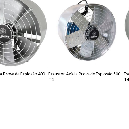
 a Prova de Explosão 400
Exaustor Axial a Prova de Explosão 500
Ex
T4
T