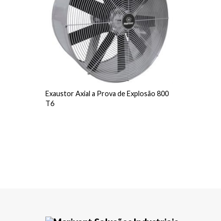
Exaustor Axial a Prova de Explosão 800
T6