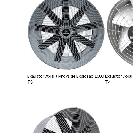
Exaustor Axial a Prova de Explosão 1000
Exaustor Axial
T8
T4