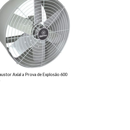
austor Axial a Prova de Explosão 600
4