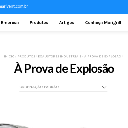
arivent.com.br
Empresa
Produtos
Artigos
Conheça Marigrill
INÍCIO
/
PRODUTOS
/
EXAUSTORES INDUSTRIAIS
/
À PROVA DE EXPLOSÃO
/
À Prova de Explosão