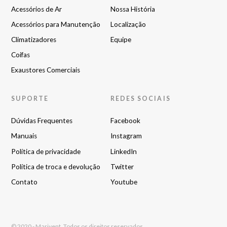
Acessórios de Ar
Nossa História
Acessórios para Manutenção
Localização
Climatizadores
Equipe
Coifas
Exaustores Comerciais
SUPORTE
REDES SOCIAIS
Dúvidas Frequentes
Facebook
Manuais
Instagram
Política de privacidade
LinkedIn
Política de troca e devolução
Twitter
Contato
Youtube
© 2020 - Marivent. Todos os direitos reservados