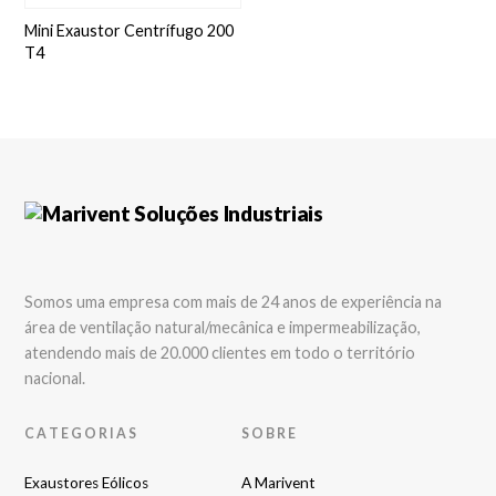
Mini Exaustor Centrífugo 200
T4
Somos uma empresa com mais de 24 anos de experiência na
área de ventilação natural/mecânica e impermeabilização,
atendendo mais de 20.000 clientes em todo o território
nacional.
CATEGORIAS
SOBRE
Exaustores Eólicos
A Marivent