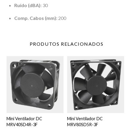
Ruído (dBA):
30
Comp. Cabos (mm):
200
PRODUTOS
RELACIONADOS
Mini Ventilador DC
Mini Ventilador DC
MRV40SD4R-3F
MRV80SD5R-3F