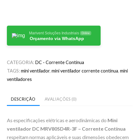
Marivent Soluções Industriais
Online
Orçamento via WhatsApp
CATEGORIA:
DC - Corrente Contínua
TAGS:
mini ventilador
,
mini ventilador corrente contínua
,
mini
ventiladores
DESCRIÇÃO
AVALIAÇÕES (0)
As especificações elétricas e aerodinâmicas do
Mini
ventilador DC MRV80SD4R-3F
– Corrente Contínua
respeitam normas aplicáveis e suas dimensões obedecem