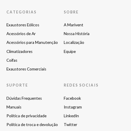
CATEGORIAS
SOBRE
Exaustores Eólicos
A Marivent
Acessórios de Ar
Nossa História
Acessórios para Manutenção
Localização
Climatizadores
Equipe
Coifas
Exaustores Comerciais
SUPORTE
REDES SOCIAIS
Dúvidas Frequentes
Facebook
Manuais
Instagram
Política de privacidade
LinkedIn
Política de troca e devolução
Twitter