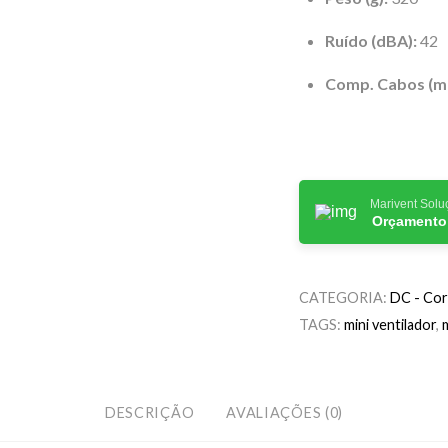
Ruído (dBA):
42
Comp. Cabos (m
Marivent Soluç
Orçamento
CATEGORIA:
DC - Cor
TAGS:
mini ventilador
,
DESCRIÇÃO
AVALIAÇÕES (0)