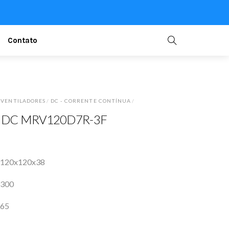
Contato
 VENTILADORES
/
DC - CORRENTE CONTÍNUA
/
dor DC MRV120D7R-3F
120x120x38
300
65