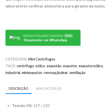
laboratório verificar atmosfera para girante de nylon.
Marivent Soluções Industriais
Online
Orçamento via WhatsApp
CATEGORIA:
Mini Centrífugos
TAGS:
centrífugo
,
eólico
,
exaustão
,
exaustor
,
exaustoreólico
,
industrial
,
miniexaustor
,
renovaçãodear
,
ventilação
DESCRIÇÃO
AVALIAÇÕES (0)
Tensão (V):
127 / 220