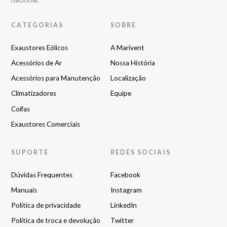
CATEGORIAS
SOBRE
Exaustores Eólicos
A Marivent
Acessórios de Ar
Nossa História
Acessórios para Manutenção
Localização
Climatizadores
Equipe
Coifas
Exaustores Comerciais
SUPORTE
REDES SOCIAIS
Dúvidas Frequentes
Facebook
Manuais
Instagram
Política de privacidade
LinkedIn
Política de troca e devolução
Twitter