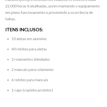
22.000 horas trabalhadas, assim mantendo o equipamento
em pleno funcionamento e prevenindo a ocorrência de
falhas.
ITENS INCLUSOS:
10 aletas em alumínio
40 rebites para aletas
2 rolamentos blindados
2 mancais para rolamento
6 rebites para mancais
1 caps (copinho protetor)