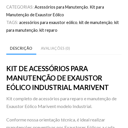
CATEGORIAS:
Acessórios para Manutenção
,
Kit para
Manutenção de Exaustor Eólico
TAGS:
acessórios para exaustor eólico
,
kit de manutenção
,
kit
para manutenção
,
kit reparo
DESCRIÇÃO
AVALIAÇÕES (0)
KIT DE ACESSÓRIOS PARA
MANUTENÇÃO DE EXAUSTOR
EÓLICO INDUSTRIAL MARIVENT
Kit completo de acessórios para reparo e manutenção de
Exaustor Eólico Marivent modelo Industrial.
Conforme nossa orientação técnica, é ideal realizar
manutenções preventivas nos Exaustores Eólicos a cada