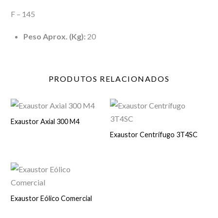
F – 145
Peso Aprox. (Kg):
20
PRODUTOS
RELACIONADOS
Exaustor Axial 300 M4
Exaustor Centrífugo 3T4SC
Exaustor Eólico Comercial