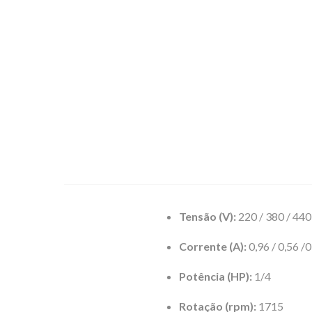
Tensão (V):
220 / 380 / 440
Corrente (A):
0,96 / 0,56 /0
Potência (HP):
1/4
Rotação (rpm):
1715