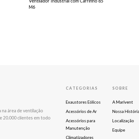
Ventilador Industrial com Carrinho 85
M6
CATEGORIAS
SOBRE
Exaustores Eólicos
A Marivent
na área de ventilação
Acessórios de Ar
Nossa Históri
e 20.000 clientes em todo
Acessórios para
Localização
Manutenção
Equipe
Climatizadores