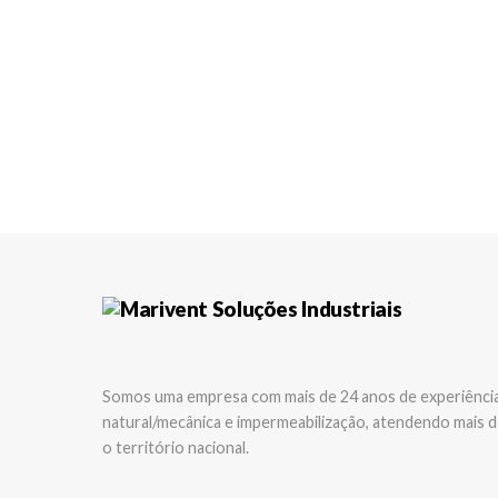
Somos uma empresa com mais de 24 anos de experiência 
natural/mecânica e impermeabilização, atendendo mais d
o território nacional.