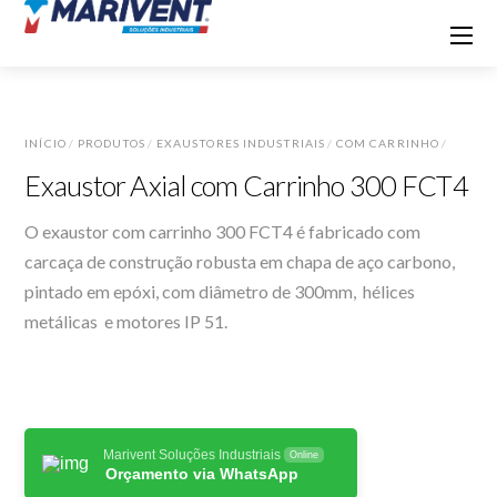
INÍCIO
/
PRODUTOS
/
EXAUSTORES INDUSTRIAIS
/
COM CARRINHO
/
Exaustor Axial com Carrinho 300 FCT4
O exaustor com carrinho 300 FCT4 é fabricado com
carcaça de construção robusta em chapa de aço carbono,
pintado em epóxi, com diâmetro de 300mm, hélices
metálicas e motores IP 51.
Marivent Soluções Industriais
Online
Orçamento via WhatsApp