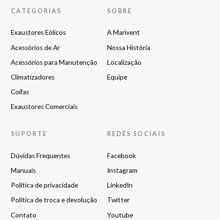
CATEGORIAS
SOBRE
Exaustores Eólicos
A Marivent
Acessórios de Ar
Nossa História
Acessórios para Manutenção
Localização
Climatizadores
Equipe
Coifas
Exaustores Comerciais
SUPORTE
REDES SOCIAIS
Dúvidas Frequentes
Facebook
Manuais
Instagram
Política de privacidade
LinkedIn
Política de troca e devolução
Twitter
Contato
Youtube