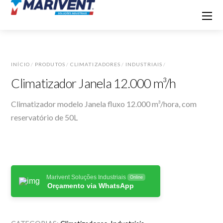
INÍCIO
/
PRODUTOS
/
CLIMATIZADORES
/
INDUSTRIAIS
/
Climatizador Janela 12.000 m³/h
Climatizador modelo Janela fluxo 12.000 m³/hora, com
reservatório de 50L
Marivent Soluções Industriais
Online
Orçamento via WhatsApp