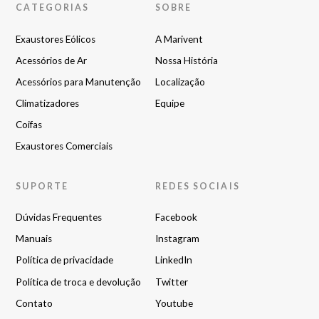
CATEGORIAS
SOBRE
Exaustores Eólicos
A Marivent
Acessórios de Ar
Nossa História
Acessórios para Manutenção
Localização
Climatizadores
Equipe
Coifas
Exaustores Comerciais
SUPORTE
REDES SOCIAIS
Dúvidas Frequentes
Facebook
Manuais
Instagram
Política de privacidade
LinkedIn
Política de troca e devolução
Twitter
Contato
Youtube