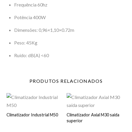
Frequência 60hz
Potência 400W
Dimensões: 0,96×1,10×0.72m
Peso: 45Kg
Ruído: dB(A) <60
PRODUTOS
RELACIONADOS
Climatizador Industrial M50
Climatizador Axial M30 saída
superior