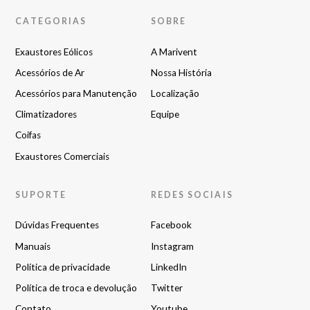
CATEGORIAS
SOBRE
Exaustores Eólicos
A Marivent
Acessórios de Ar
Nossa História
Acessórios para Manutenção
Localização
Climatizadores
Equipe
Coifas
Exaustores Comerciais
SUPORTE
REDES SOCIAIS
Dúvidas Frequentes
Facebook
Manuais
Instagram
Política de privacidade
LinkedIn
Política de troca e devolução
Twitter
Contato
Youtube